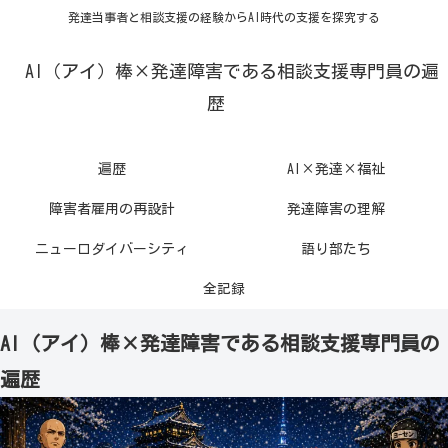
発達当事者と相談支援の経験からAI時代の支援を探究する
AI（アイ）棒×発達障害である相談支援専門員の遍
歴
遍歴
AI×発達×福祉
障害者雇用の再設計
発達障害の理解
ニューロダイバーシティ
語り部たち
全記録
AI（アイ）棒×発達障害である相談支援専門員の
遍歴