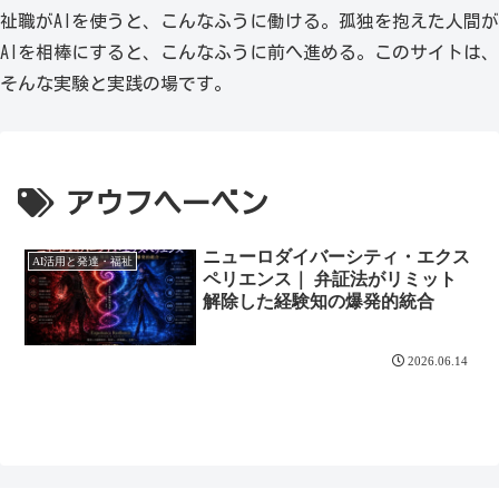
祉職がAIを使うと、こんなふうに働ける。孤独を抱えた人間が
AIを相棒にすると、こんなふうに前へ進める。このサイトは、
そんな実験と実践の場です。
アウフヘーベン
ニューロダイバーシティ・エクス
AI活用と発達・福祉
ペリエンス｜ 弁証法がリミット
解除した経験知の爆発的統合
2026.06.14