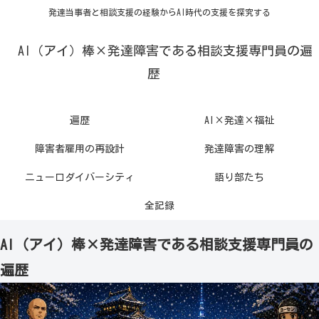
発達当事者と相談支援の経験からAI時代の支援を探究する
AI（アイ）棒×発達障害である相談支援専門員の遍
歴
遍歴
AI×発達×福祉
障害者雇用の再設計
発達障害の理解
ニューロダイバーシティ
語り部たち
全記録
AI（アイ）棒×発達障害である相談支援専門員の
遍歴