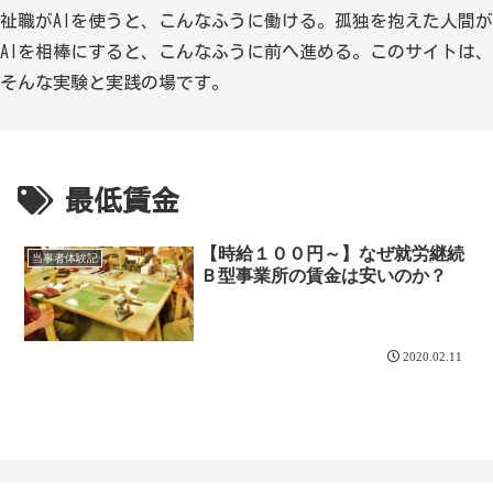
祉職がAIを使うと、こんなふうに働ける。孤独を抱えた人間が
AIを相棒にすると、こんなふうに前へ進める。このサイトは、
そんな実験と実践の場です。
最低賃金
【時給１００円～】なぜ就労継続
当事者体験記
Ｂ型事業所の賃金は安いのか？
2020.02.11