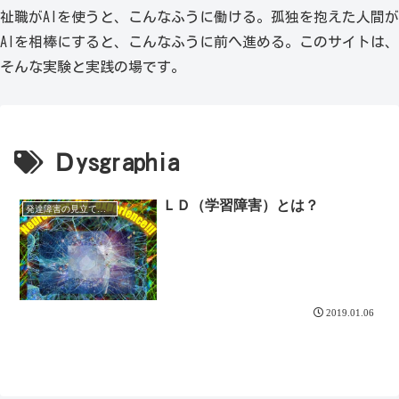
祉職がAIを使うと、こんなふうに働ける。孤独を抱えた人間が
AIを相棒にすると、こんなふうに前へ進める。このサイトは、
そんな実験と実践の場です。
Ｄysgraphia
ＬＤ（学習障害）とは？
発達障害の見立てと理解
2019.01.06