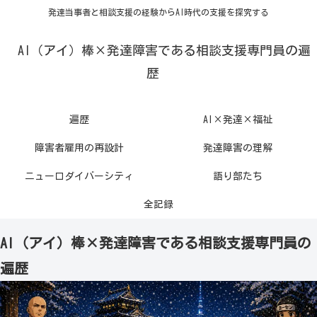
発達当事者と相談支援の経験からAI時代の支援を探究する
AI（アイ）棒×発達障害である相談支援専門員の遍
歴
遍歴
AI×発達×福祉
障害者雇用の再設計
発達障害の理解
ニューロダイバーシティ
語り部たち
全記録
AI（アイ）棒×発達障害である相談支援専門員の
遍歴