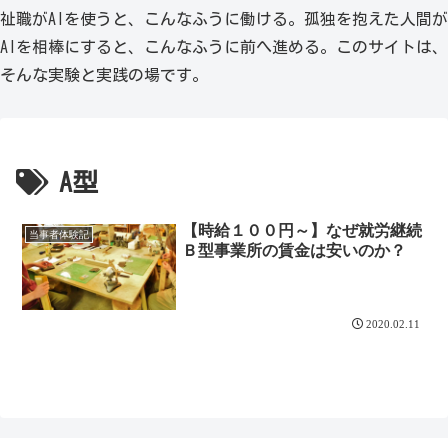
祉職がAIを使うと、こんなふうに働ける。孤独を抱えた人間が
AIを相棒にすると、こんなふうに前へ進める。このサイトは、
そんな実験と実践の場です。
A型
【時給１００円～】なぜ就労継続
当事者体験記
Ｂ型事業所の賃金は安いのか？
2020.02.11