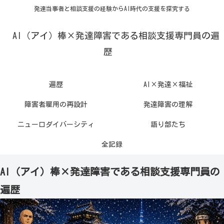
発達当事者と相談支援の経験からAI時代の支援を探究する
AI（アイ）棒×発達障害である相談支援専門員の遍
歴
遍歴
AI×発達×福祉
障害者雇用の再設計
発達障害の理解
ニューロダイバーシティ
語り部たち
全記録
AI（アイ）棒×発達障害である相談支援専門員の
遍歴