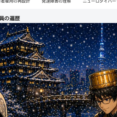
害者雇用の再設計
発達障害の理解
ニューロダイバー
員の遍歴