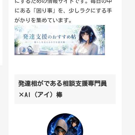
にするための情報サイトです。毎日の中
にある「困り事」を、少しラクにする手
がかりを集めています。
発達相がである相談支援専門員
×AI（アイ）棒