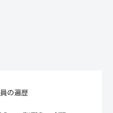
門員の遍歴