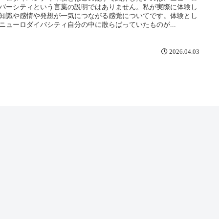
バーシティという言葉の説明ではありません。私が実際に体験し
知識や感情や発想が一気につながる感覚についてです。体験とし
ニューロダイバシティ自分の中に散らばっていたものが...
2026.04.03