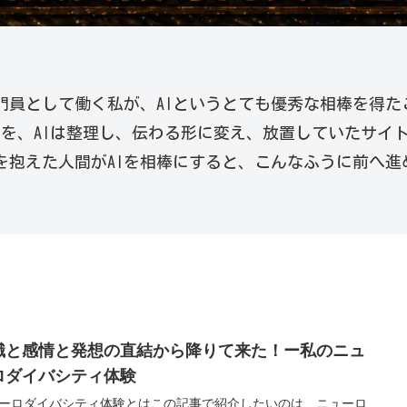
門員として働く私が、AIというとても優秀な相棒を得た
えを、AIは整理し、伝わる形に変え、放置していたサイ
を抱えた人間がAIを相棒にすると、こんなふうに前へ
識と感情と発想の直結から降りて来た！ー私のニュ
ロダイバシティ体験
ーロダイバシティ体験とはこの記事で紹介したいのは、ニューロ