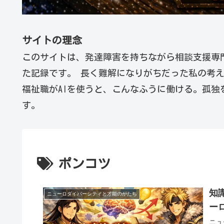
サイトの理念
このサイトは、発達障害を持ちながら相談支援専
た記録です。 長く難解になりがちだった私の考
福祉職がAIを使うと、こんなふうに働ける。孤独
す。
ポンコツ
知
ニューロダイバーシティと才能のかたち
ー
ニュ