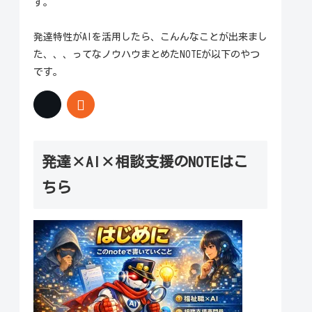
す。
発達特性がAIを活用したら、こんんなことが出来まし
た、、、ってなノウハウまとめたNOTEが以下のやつ
です。
発達×AI×相談支援のNOTEはこ
ちら