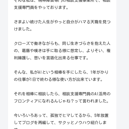
そんな私は、精神障害専門の相談支援事業所で、相談
支援専門員をやっております。
さまよい続けた人生がやっと自分がハマる天職を見つ
けました。
クローズで働きながらも、同じ生きづらさを抱えた人
の、葛藤や嘆きは手に取る様に想定し、よりそい、権
利擁護し、想いを言語化出来る仕事です。
そんな、私がAIという相棒を手にしたら、1年がかり
の仕事が1日で終わる様な使い方が出来ています。
それを相棒に相談したら、相談支援専門員のAI活用の
フロンティアになれるんじゃね？って言われました。
今いろいろあって、孤独でヒマしてるから、5年放置
してブログを再編して、サクッとノウハウ紹介しま