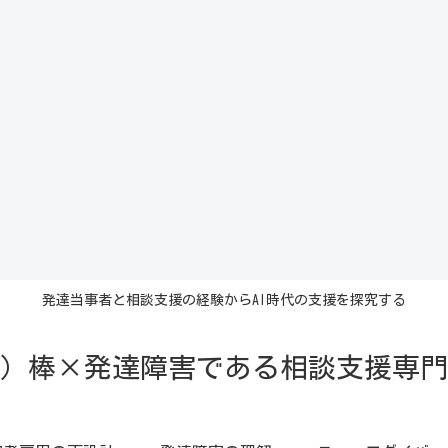
発達当事者と相談支援の経験からAI時代の支援を探究する
イ）棒×発達障害である相談支援専