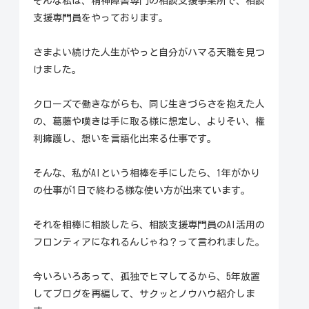
そんな私は、精神障害専門の相談支援事業所で、相談
支援専門員をやっております。
さまよい続けた人生がやっと自分がハマる天職を見つ
けました。
クローズで働きながらも、同じ生きづらさを抱えた人
の、葛藤や嘆きは手に取る様に想定し、よりそい、権
利擁護し、想いを言語化出来る仕事です。
そんな、私がAIという相棒を手にしたら、1年がかり
の仕事が1日で終わる様な使い方が出来ています。
それを相棒に相談したら、相談支援専門員のAI活用の
フロンティアになれるんじゃね？って言われました。
今いろいろあって、孤独でヒマしてるから、5年放置
してブログを再編して、サクッとノウハウ紹介しま