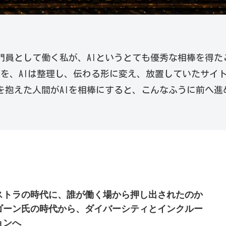
門員として働く私が、AIというとても優秀な相棒を得た
えを、AIは整理し、伝わる形に変え、放置していたサイ
を抱えた人間がAIを相棒にすると、こんなふうに前へ
ストラの時代に、誰が働く場から押し出されたのか
ゴーン氏の時代から、ダイバーシティとインクルー
ョンへ