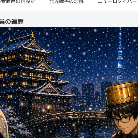
害者雇用の再設計
発達障害の理解
ニューロダイバー
員の遍歴