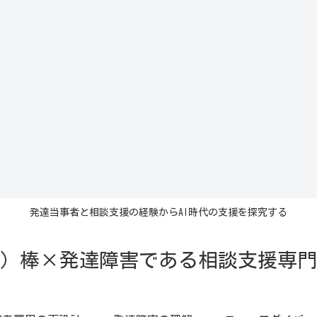
発達当事者と相談支援の経験からAI時代の支援を探究する
イ）棒×発達障害である相談支援専