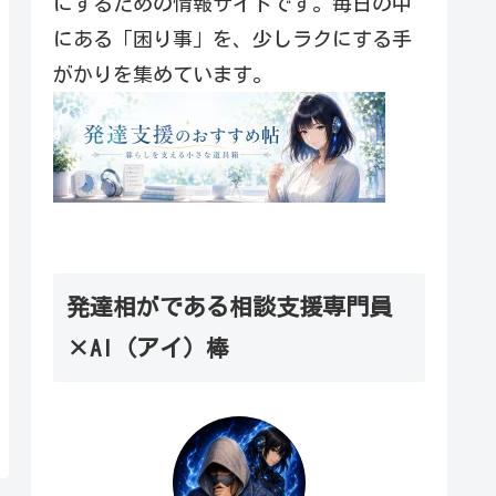
にするための情報サイトです。毎日の中
にある「困り事」を、少しラクにする手
がかりを集めています。
発達相がである相談支援専門員
×AI（アイ）棒