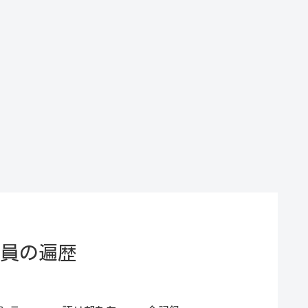
門員の遍歴