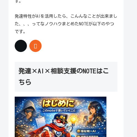
す。
発達特性がAIを活用したら、こんんなことが出来まし
た、、、ってなノウハウまとめたNOTEが以下のやつ
です。
発達×AI×相談支援のNOTEはこ
ちら