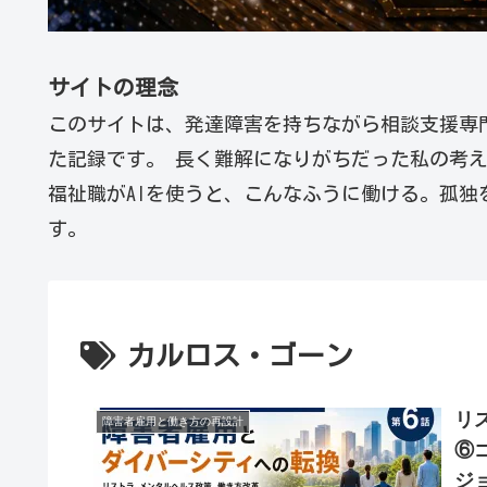
サイトの理念
このサイトは、発達障害を持ちながら相談支援専
た記録です。 長く難解になりがちだった私の考
福祉職がAIを使うと、こんなふうに働ける。孤独
す。
カルロス・ゴーン
リ
障害者雇用と働き方の再設計
⑥
ジ